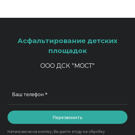
Асфальтирование детских
площадок
ООО ДСК "МОСТ"
Ваш телефон *
Перезвонить
Натискаючи на кнопку, Ви даєте згоду на обробку