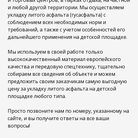
и торговых центров, в парках отдыха, на частной
и любой другой территории. Мы осуществляем
укладку литого асфальта (гусасфальта) с
соблюдением всех необходимых норм и
требований, а также с учетом особенностей его
дальнейшего применения на детской площадке.
Мы используем в своей работе только
высококачественный материал европейского
качества и передовую спецтехнику, тщательно
собираем все сведения об объекте и можем
предложить своим заказчикам самую выгодную
цену за укладку литого асфальта на детской
площадке любого типа.
Просто позвоните нам по номеру, указанному на
сайте, и вы получите ответы на все ваши
вопросы!