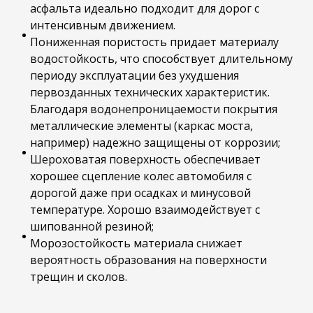
асфальта идеально подходит для дорог с
интенсивным движением.
Пониженная пористость придает материалу
водостойкость, что способствует длительному
периоду эксплуатации без ухудшения
первозданных технических характеристик.
Благодаря водонепроницаемости покрытия
металлические элементы (каркас моста,
например) надежно защищены от коррозии;
Шероховатая поверхность обеспечивает
хорошее сцепление колес автомобиля с
дорогой даже при осадках и минусовой
температуре. Хорошо взаимодействует с
шипованной резиной;
Морозостойкость материала снижает
вероятность образования на поверхности
трещин и сколов.