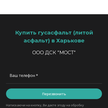
Купить гусасфальт (литой
асфальт) в Харькове
ООО ДСК "МОСТ"
Ваш телефон *
Перезвонить
Натискаючи на кнопку, Ви даєте згоду на обробку