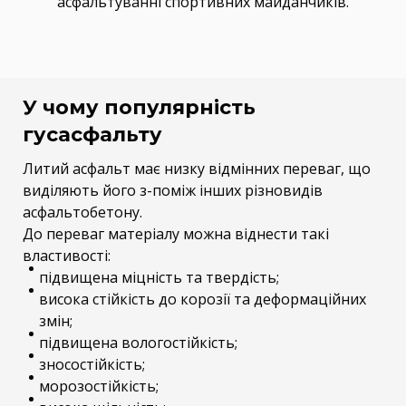
асфальтуванні спортивних майданчиків.
У чому популярність
гусасфальту
Литий асфальт має низку відмінних переваг, що
виділяють його з-поміж інших різновидів
асфальтобетону.
До переваг матеріалу можна віднести такі
властивості:
підвищена міцність та твердість;
висока стійкість до корозії та деформаційних
змін;
підвищена вологостійкість;
зносостійкість;
морозостійкість;