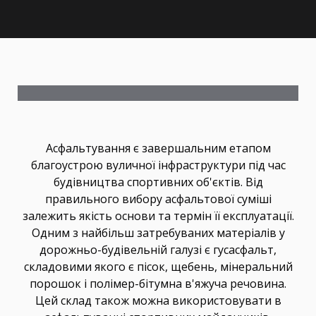
Асфальтування є завершальним етапом
благоустрою вуличної інфраструктури під час
будівництва спортивних об'єктів. Від
правильного вибору асфальтової суміші
залежить якість основи та термін її експлуатації.
Одним з найбільш затребуваних матеріалів у
дорожньо-будівельній галузі є гусасфальт,
складовими якого є пісок, щебень, мінеральний
порошок і полімер-бітумна в'яжуча речовина.
Цей склад також можна використовувати в