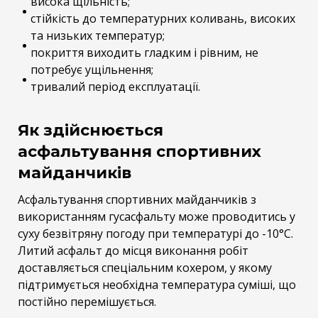
висока щільність;
стійкість до температурних коливань, високих
та низьких температур;
покриття виходить гладким і рівним, не
потребує ущільнення;
тривалий період експлуатації.
Як здійснюється
асфальтування спортивних
майданчиків
Асфальтування спортивних майданчиків з
використанням гусасфальту може проводитись у
суху безвітряну погоду при температурі до -10°С.
Литий асфальт до місця виконання робіт
доставляється спеціальним кохером, у якому
підтримується необхідна температура суміші, що
постійно перемішується.