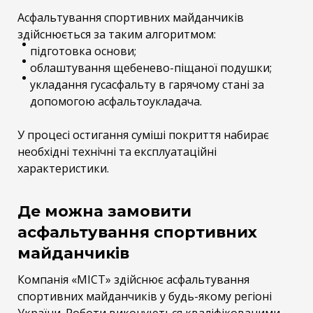
Асфальтування спортивних майданчиків
здійснюється за таким алгоритмом:
підготовка основи;
облаштування щебенево-піщаної подушки;
укладання гусасфальту в гарячому стані за
допомогою асфальтоукладача.
У процесі остигання суміші покриття набирає
необхідні технічні та експлуатаційні
характеристики.
Де можна замовити
асфальтування спортивних
майданчиків
Компанія «МІСТ» здійснює асфальтування
спортивних майданчиків у будь-якому регіоні
України. Роботи виконуються кваліфікованими